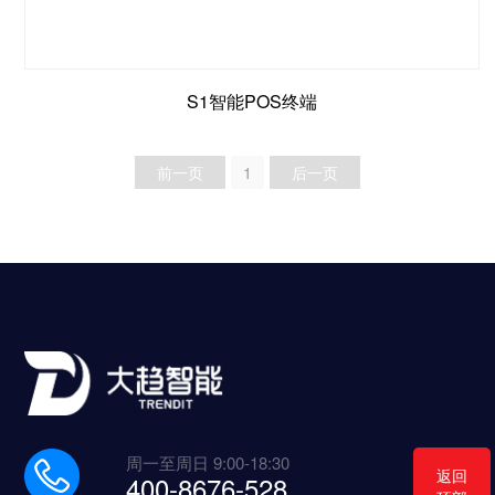
S1智能POS终端
前一页
1
后一页
周一至周日 9:00-18:30
返回
400-8676-528