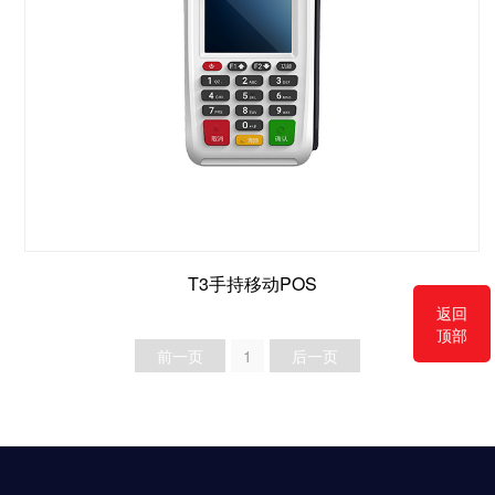
T3手持移动POS
返回
顶部
前一页
1
后一页