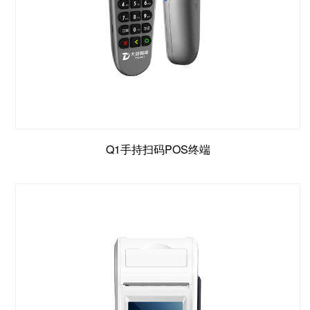
Q1手持扫码POS终端