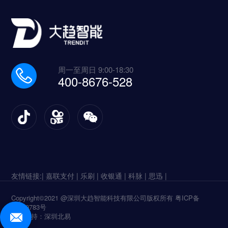
周一至周日 9:00-18:30
400-8676-528
友情链接:|
嘉联支付 |
乐刷 |
收银通 |
科脉 |
思迅 |
Copyright©2021 @深圳大趋智能科技有限公司版权所有
粤ICP备
16119783号
技术支持：深圳北易