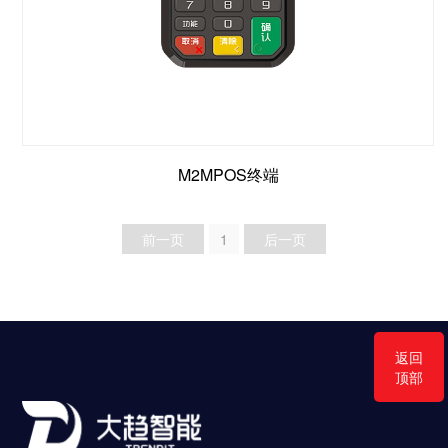
M2MPOS终端
前一页
1
后一页
返回
顶部